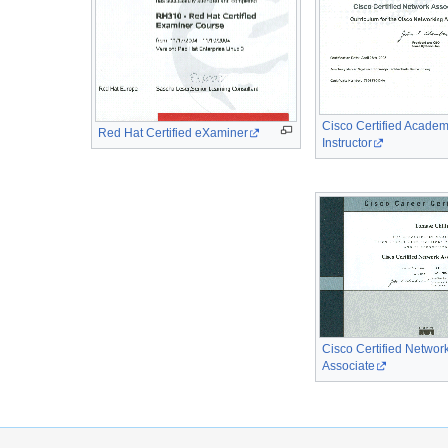
Cisco Certified Acade
Red Hat Certified eXaminer
Instructor
Cisco Certified Networ
Associate