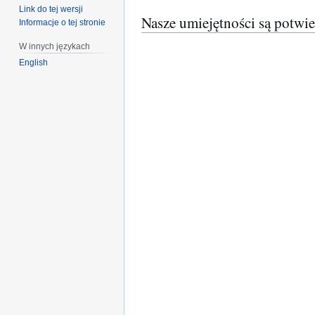
Link do tej wersji
Nasze umiejętności są potwie
Informacje o tej stronie
W innych językach
English